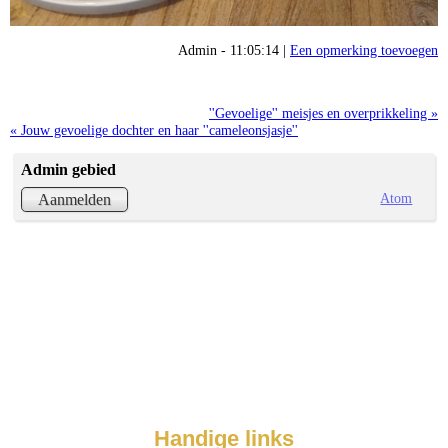
Admin - 11:05:14 |
Een opmerking toevoegen
''Gevoelige'' meisjes en overprikkeling »
« Jouw gevoelige dochter en haar ''cameleonsjasje''
Admin gebied
Atom
Aanmelden
Handige links